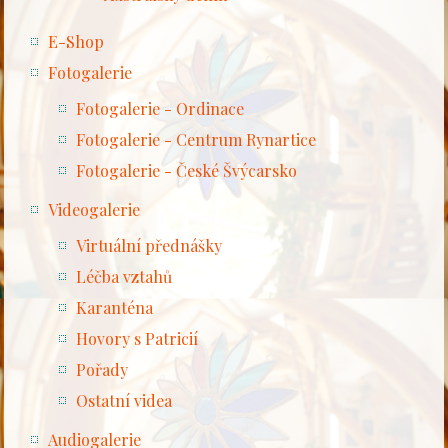
E-Shop
Fotogalerie
Fotogalerie - Ordinace
Fotogalerie - Centrum Rynartice
Fotogalerie - České Švýcarsko
Videogalerie
Virtuální přednášky
Léčba vztahů
Karanténa
Hovory s Patricií
Pořady
Ostatní videa
Audiogalerie