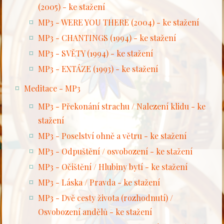
(2005) - ke stažení
MP3 - WERE YOU THERE (2004) - ke stažení
MP3 - CHANTINGS (1994) - ke stažení
MP3 - SVĚTY (1994) - ke stažení
MP3 - EXTÁZE (1993) - ke stažení
Meditace - MP3
MP3 - Překonání strachu / Nalezení klidu - ke
stažení
MP3 - Poselství ohně a větru - ke stažení
MP3 - Odpuštění / osvobození - ke stažení
MP3 - Očištění / Hlubiny bytí - ke stažení
MP3 - Láska / Pravda - ke stažení
MP3 - Dvě cesty života (rozhodnutí) /
Osvobození andělů - ke stažení