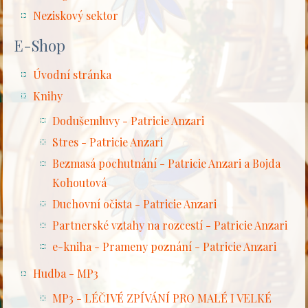
Neziskový sektor
E-Shop
Úvodní stránka
Knihy
Dodušemluvy - Patricie Anzari
Stres - Patricie Anzari
Bezmasá pochutnání - Patricie Anzari a Bojda
Kohoutová
Duchovní očista - Patricie Anzari
Partnerské vztahy na rozcestí - Patricie Anzari
e-kniha - Prameny poznání - Patricie Anzari
Hudba - MP3
MP3 - LÉČIVÉ ZPÍVÁNÍ PRO MALÉ I VELKÉ