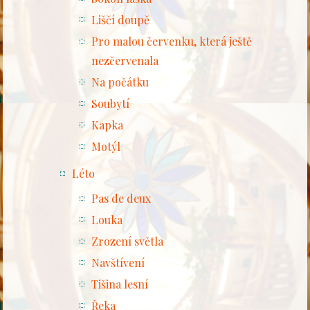
Liščí doupě
Pro malou červenku, která ještě
nezčervenala
Na počátku
Soubytí
Kapka
Motýl
Léto
Pas de deux
Louka
Zrození světla
Navštívení
Tišina lesní
Řeka